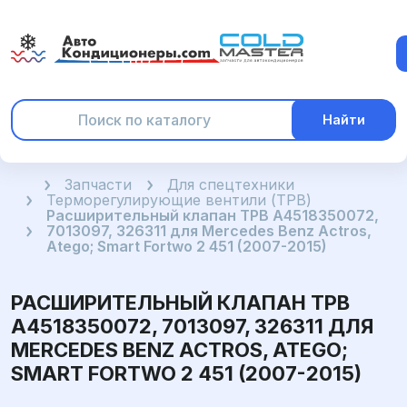
Найти
Главная
Запчасти
Для спецтехники
Терморегулирующие вентили (ТРВ)
Расширительный клапан ТРВ A4518350072,
7013097, 326311 для Mercedes Benz Actros,
Atego; Smart Fortwo 2 451 (2007-2015)
РАСШИРИТЕЛЬНЫЙ КЛАПАН ТРВ
A4518350072, 7013097, 326311 ДЛЯ
MERCEDES BENZ ACTROS, ATEGO;
SMART FORTWO 2 451 (2007-2015)