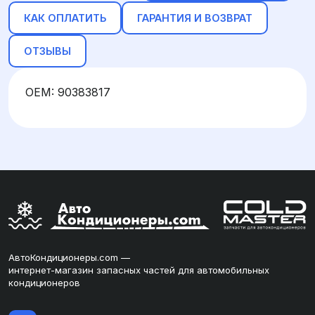
КАК ОПЛАТИТЬ
ГАРАНТИЯ И ВОЗВРАТ
ОТЗЫВЫ
OEM: 90383817
АвтоКондиционеры.com —
интернет-магазин запасных частей для автомобильных
кондиционеров