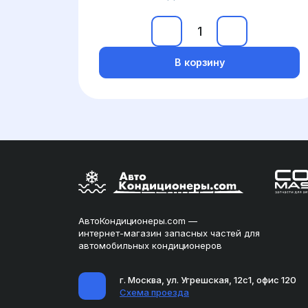
В корзину
АвтоКондиционеры.com —
интернет-магазин запасных частей для
автомобильных кондиционеров
г. Москва, ул. Угрешская, 12с1, офис 120
Схема проезда