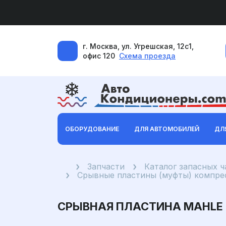
г. Москва, ул. Угрешская, 12с1,
офис 120
Схема проезда
ОБОРУДОВАНИЕ
ДЛЯ АВТОМОБИЛЕЙ
ДЛ
Главная
Запчасти
Каталог запасных 
Срывные пластины (муфты) компре
СРЫВНАЯ ПЛАСТИНА MAHLE D