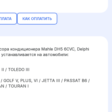
ПЛАТА
КАК ОПЛАТИТЬ
ора кондиционера Mahle DH5 6CVC, Delphi
устанавливается на автомобили:
II / TOLEDO III
 GOLF V, PLUS, VI / JETTA III / PASSAT B6 /
AN / TOURAN I