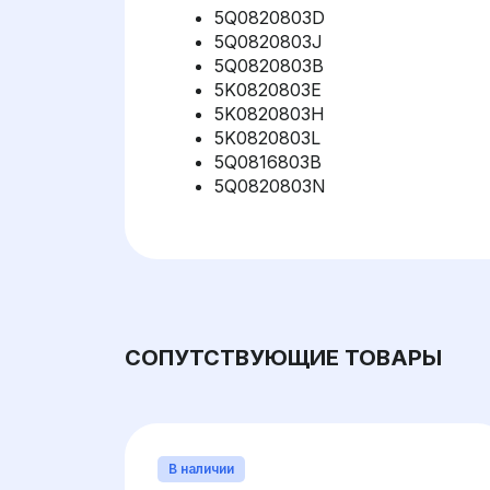
5Q0820803D
5Q0820803J
5Q0820803B
5K0820803E
5K0820803H
5K0820803L
5Q0816803B
5Q0820803N
СОПУТСТВУЮЩИЕ ТОВАРЫ
В наличии