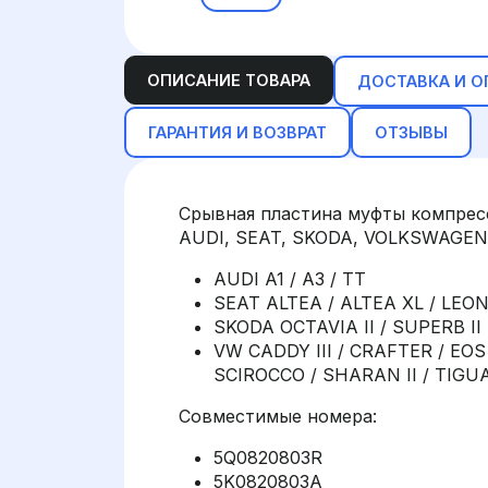
ОПИСАНИЕ ТОВАРА
ДОСТАВКА И О
ГАРАНТИЯ И ВОЗВРАТ
ОТЗЫВЫ
Срывная пластина муфты компресс
AUDI, SEAT, SKODA, VOLKSWAGEN 
AUDI A1 / A3 / TT
SEAT ALTEA / ALTEA XL / LEON 
SKODA OCTAVIA II / SUPERB II
VW CADDY III / CRAFTER / EOS /
SCIROCCO / SHARAN II / TIGU
Совместимые номера:
5Q0820803R
5K0820803A