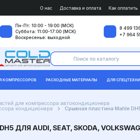
О нас
Доставка и оплата
Как оплатить
Пн-Пт: 10:00 - 19:00 (МСК)
8 499 136
Суббота: 11:00-17:00 (МСК)
+7 964 5
Воскресенье: выходной
Я КОМПРЕССОРОВ
РАСХОДНЫЕ МАТЕРИАЛЫ
ДЛЯ СПЕЦТЕХН
частей для компрессора автокондиционера
ссора кондиционера
Срывная пластина Mahle DH5 
H5 ДЛЯ AUDI, SEAT, SKODA, VOLKSWA