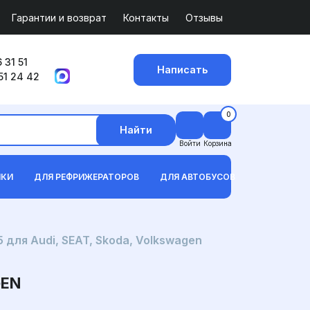
Гарантии и возврат
Контакты
Отзывы
 31 51
Написать
51 24 42
0
Найти
Войти
Корзина
ИКИ
ДЛЯ РЕФРИЖЕРАТОРОВ
ДЛЯ АВТОБУСОВ
для Audi, SEAT, Skoda, Volkswagen
GEN