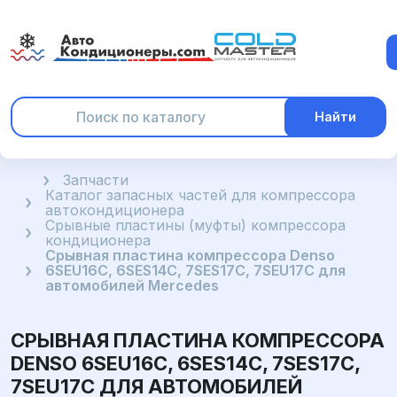
Найти
Главная
Запчасти
Каталог запасных частей для компрессора
автокондиционера
Срывные пластины (муфты) компрессора
кондиционера
Срывная пластина компрессора Denso
6SEU16C, 6SES14C, 7SES17C, 7SEU17C для
автомобилей Mercedes
СРЫВНАЯ ПЛАСТИНА КОМПРЕССОРА
DENSO 6SEU16C, 6SES14C, 7SES17C,
7SEU17C ДЛЯ АВТОМОБИЛЕЙ