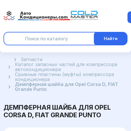
Найти
Главная
Запчасти
Каталог запасных частей для компрессора
автокондиционера
Срывные пластины (муфты) компрессора
кондиционера
Демпферная шайба для Opel Corsa D, FIAT
Grande Punto
ДЕМПФЕРНАЯ ШАЙБА ДЛЯ OPEL
CORSA D, FIAT GRANDE PUNTO