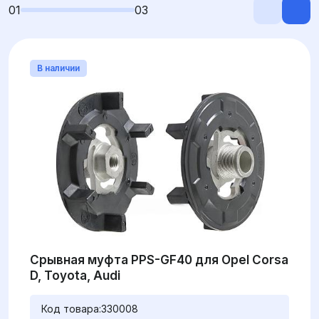
01
03
В наличии
Срывная муфта PPS-GF40 для Opel Corsa
D, Toyota, Audi
Код товара:
330008