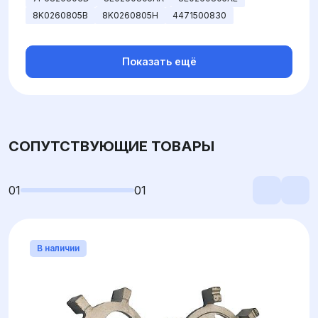
8K0260805B
8K0260805H
4471500830
Показать ещё
СОПУТСТВУЮЩИЕ ТОВАРЫ
01
01
В наличии