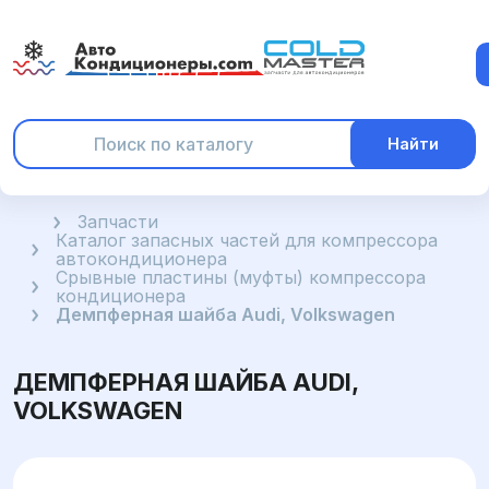
Найти
Главная
Запчасти
Каталог запасных частей для компрессора
автокондиционера
Срывные пластины (муфты) компрессора
кондиционера
Демпферная шайба Audi, Volkswagen
ДЕМПФЕРНАЯ ШАЙБА AUDI,
VOLKSWAGEN