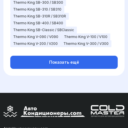
Thermo King SB-300 / SB300
Thermo King SB-310 / SB310
Thermo King SB-310R / SB310R
Thermo King SB-400 / SB400
Thermo King SB-Classic / SBClassic
Thermo King V-090 / V090
Thermo King V-100 / V100
Thermo King V-200 / V200
Thermo King V-300 / V300
Показать ещё