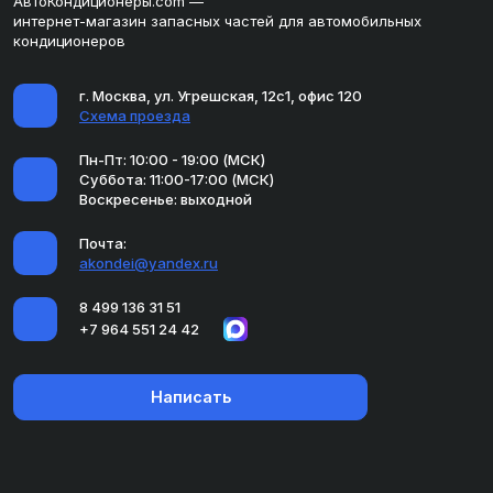
АвтоКондиционеры.com —
интернет-магазин запасных частей для автомобильных
кондиционеров
г. Москва, ул. Угрешская, 12с1, офис 120
Схема проезда
Пн-Пт: 10:00 - 19:00 (МСК)
Суббота: 11:00-17:00 (МСК)
Воскресенье: выходной
Почта:
akondei@yandex.ru
8 499 136 31 51
+7 964 551 24 42
Написать