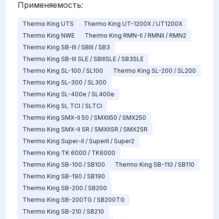
Применяемость:
Thermo King UTS
Thermo King UT-1200X / UT1200X
Thermo King NWE
Thermo King RMN-II / RMNII / RMN2
Thermo King SB-III / SBIII / SB3
Thermo King SB-III SLE / SBIIISLE / SB3SLE
Thermo King SL-100 / SL100
Thermo King SL-200 / SL200
Thermo King SL-300 / SL300
Thermo King SL-400e / SL400e
Thermo King SL TCI / SLTCI
Thermo King SMX-II 50 / SMXII50 / SMX250
Thermo King SMX-II SR / SMXIISR / SMX2SR
Thermo King Super-II / SuperII / Super2
Thermo King TK 6000 / TK6000
Thermo King SB-100 / SB100
Thermo King SB-110 / SB110
Thermo King SB-190 / SB190
Thermo King SB-200 / SB200
Thermo King SB-200TG / SB200TG
Thermo King SB-210 / SB210