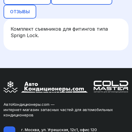
ОТЗЫВЫ
Комплект съемников для фитингов типа
Sprign Lock.
АвтоКондиционеры.com —
интернет-магазин запасных частей для автомобильных
кондиционеров
г. Москва, ул. Угрешская, 12с1, офис 120