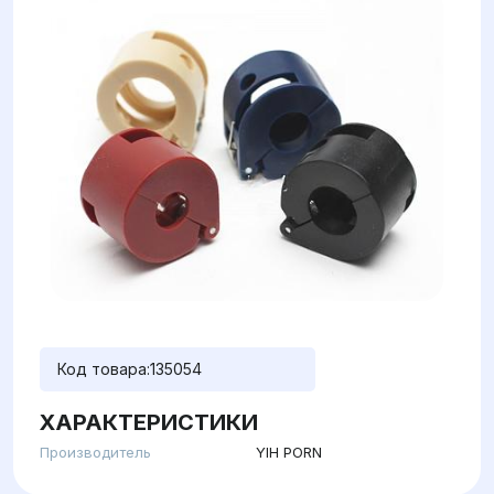
Код товара:
135054
ХАРАКТЕРИСТИКИ
Производитель
YIH PОRN