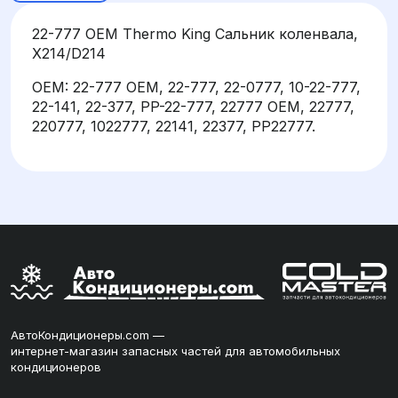
22-777 OEM Thermo King Сальник коленвала,
X214/D214
OEM: 22-777 OEM, 22-777, 22-0777, 10-22-777,
22-141, 22-377, PP-22-777, 22777 OEM, 22777,
220777, 1022777, 22141, 22377, PP22777.
АвтоКондиционеры.com —
интернет-магазин запасных частей для автомобильных
кондиционеров