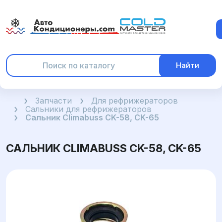
Найти
Главная
Запчасти
Для рефрижераторов
Сальники для рефрижераторов
Сальник Climabuss CK-58, CK-65
САЛЬНИК CLIMABUSS CK-58, CK-65