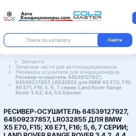
Найти
Главная
Запчасти
Запасные части для автокондиционеров
Ресиверы осушители для кондиционеров
Ресивер-осушитель 64539127927,
64509237857, LR032855 для BMW X5 E70, F15;
X6 E71, F16; 5, 6, 7 серии; Land Rover Range
Rover 3 4.2, 4.4, 5.0 Бензин
РЕСИВЕР-ОСУШИТЕЛЬ 64539127927,
64509237857, LR032855 ДЛЯ BMW
X5 E70, F15; X6 E71, F16; 5, 6, 7 СЕРИИ;
LAND ROVER RANGE ROVER 3 4.2, 4.4,