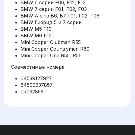
BMW 6 серии F06, F12, F13
BMW 7 серии F01, F02, F03
BMW Alpina B6, B7 F01, F02, F06
BMW Гибрид 5 и 7 серии
BMW M5 F10
BMW M6 F12
Mini Cooper Clubman R55
Mini Cooper Countryman R60
Mini Cooper One R55, R56
Совместимые номера:
64539127927
64509237857
LR032855