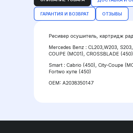
ГАРАНТИЯ И ВОЗВРАТ
ОТЗЫВЫ
Ресивер осушитель, картридж ра
Mercedes Benz : CL203,W203, S203
COUPE (MC01), CROSSBLADE (450)
Smart : Cabrio (450), City-Coupe (M
Fortwo купе (450)
OEM: A2038350147