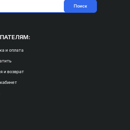
Поиск
ПАТЕЛЯМ:
а и оплата
атить
я и возврат
 кабинет
а