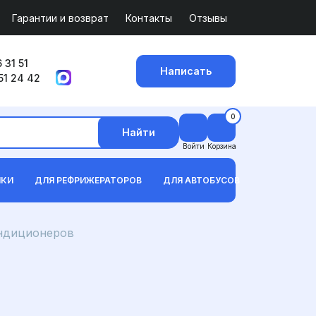
Гарантии и возврат
Контакты
Отзывы
 31 51
Написать
51 24 42
0
Найти
Войти
Корзина
ИКИ
ДЛЯ РЕФРИЖЕРАТОРОВ
ДЛЯ АВТОБУСОВ
ондиционеров