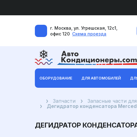
г. Москва, ул. Угрешская, 12с1,
офис 120
Схема проезда
ОБОРУДОВАНИЕ
ДЛЯ АВТОМОБИЛЕЙ
ДЛ
Главная
Запчасти
Запасные части дл
Дегидратор конденсатора Mercede
ДЕГИДРАТОР КОНДЕНСАТОРА