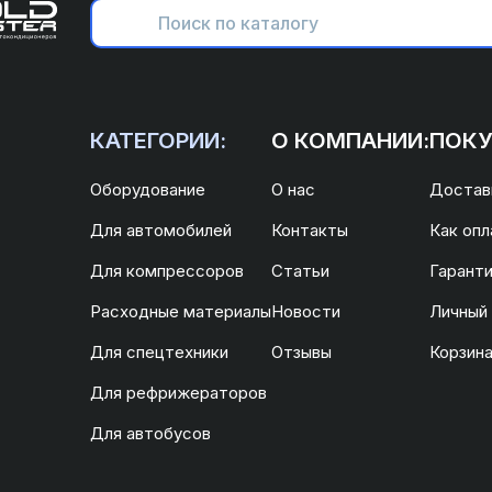
КАТЕГОРИИ:
О КОМПАНИИ:
ПОКУ
Оборудование
О нас
Доставк
Для автомобилей
Контакты
Как опл
Для компрессоров
Статьи
Гаранти
Расходные материалы
Новости
Личный
Для спецтехники
Отзывы
Корзин
Для рефрижераторов
Для автобусов