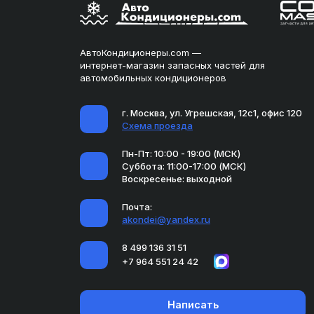
АвтоКондиционеры.com —
интернет-магазин запасных частей для
автомобильных кондиционеров
г. Москва, ул. Угрешская, 12с1, офис 120
Схема проезда
Пн-Пт: 10:00 - 19:00 (МСК)
Суббота: 11:00-17:00 (МСК)
Воскресенье: выходной
Почта:
akondei@yandex.ru
8 499 136 31 51
+7 964 551 24 42
Написать