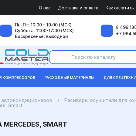
О нас
Доставка и оплата
Как оплатить
Пн-Пт: 10:00 - 19:00 (МСК)
8 499 136
Суббота: 11:00-17:00 (МСК)
+7 964 5
Воскресенье: выходной
Я КОМПРЕССОРОВ
РАСХОДНЫЕ МАТЕРИАЛЫ
ДЛЯ СПЕЦТЕХН
я автокондиционеров
Ресиверы осушители для к
s, Smart
 MERCEDES, SMART