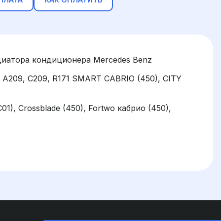
диатора кондиционера Mercedes Benz
, A209, C209, R171 SMART CABRIO (450), CITY
C01), Crossblade (450), Fortwo кабрио (450),