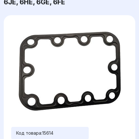
6JE, 6HE, 6GE, 6FE
Код товара:
15614