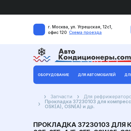
г. Москва, ул. Угрешская, 12с1,
офис 120
Схема проезда
ОБОРУДОВАНИЕ
ДЛЯ АВТОМОБИЛЕЙ
ДЛ
Главная
Запчасти
Для рефрижератор
Прокладка 37230103 для компрессора
OSK(A), OSN(A) и др.
ПРОКЛАДКА 37230103 ДЛЯ КОМП