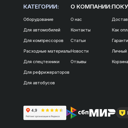
КАТЕГОРИИ:
О КОМПАНИИ:
ПОКУ
Оборудование
О нас
Доставк
Для автомобилей
Контакты
Как опл
Для компрессоров
Статьи
Гаранти
Расходные материалы
Новости
Личный
Для спецтехники
Отзывы
Корзин
Для рефрижераторов
Для автобусов