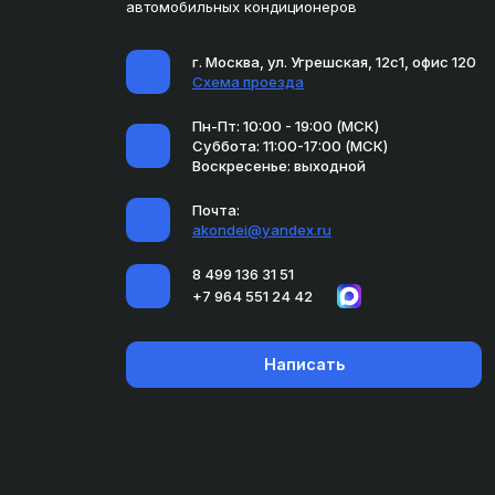
автомобильных кондиционеров
г. Москва, ул. Угрешская, 12с1, офис 120
Схема проезда
Пн-Пт: 10:00 - 19:00 (МСК)
Суббота: 11:00-17:00 (МСК)
Воскресенье: выходной
Почта:
akondei@yandex.ru
8 499 136 31 51
+7 964 551 24 42
Написать