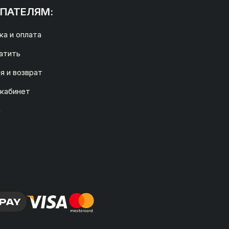
ПАТЕЛЯМ:
а и оплата
атить
я и возврат
 кабинет
а