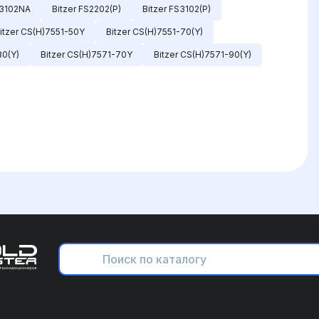
F3102NA
Bitzer FS2202(P)
Bitzer FS3102(P)
itzer CS(H)7551-50Y
Bitzer CS(H)7551-70(Y)
80(Y)
Bitzer CS(H)7571-70Y
Bitzer CS(H)7571-90(Y)