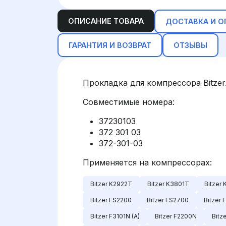
ОПИСАНИЕ ТОВАРА
ДОСТАВКА И О
ГАРАНТИЯ И ВОЗВРАТ
ОТЗЫВЫ
Прокладка для компрессора Bitzer
Совместимые номера:
37230103
372 301 03
372-301-03
Применяется на компрессорах:
Bitzer K2922T
Bitzer K3801T
Bitzer
Bitzer FS2200
Bitzer FS2700
Bitzer 
Bitzer F3101N (A)
Bitzer F2200N
Bitz