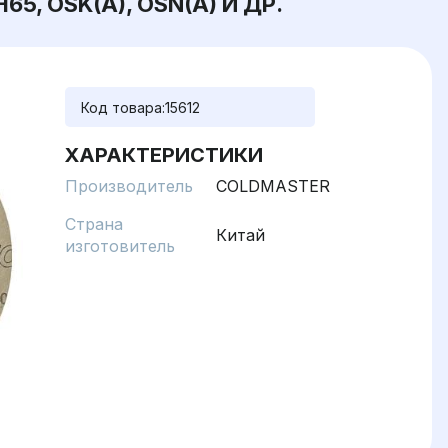
H65, OSK(A), OSN(A) И ДР.
Код товара:
15612
ХАРАКТЕРИСТИКИ
Производитель
COLDMASTER
Страна
Китай
изготовитель