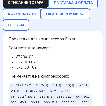
ОПИСАНИЕ ТОВАРА
ДОСТАВКА И ОПЛАТА
КАК ОПЛАТИТЬ
ГАРАНТИЯ И ВОЗВРАТ
ОТЗЫВЫ
Прокладка для компрессора Bitzer.
Совместимые номера:
37230102
372 301 02
372-301-02
Применяется на компрессорах:
4J-13.2 / -22.2
4H-15(.2)
4H(.2)
4G(.2)
W4HA
W4GA
6F-40.2 / -50.2
6F.2
W6FA
66F-80.2 / -100.2
S6J-16.2
S66J-32.2
S6H-20.2
S66H-40.2
S6H.2
S6G-25.2
S66G-50.2
S6G.2