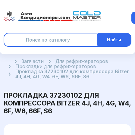
Найти
Главная
Запчасти
Для рефрижераторов
Прокладки для рефрижераторов
Прокладка 37230102 для компрессора Bitzer
4J, 4H, 4G, W4, 6F, W6, 66F, S6
ПРОКЛАДКА 37230102 ДЛЯ
КОМПРЕССОРА BITZER 4J, 4H, 4G, W4,
6F, W6, 66F, S6