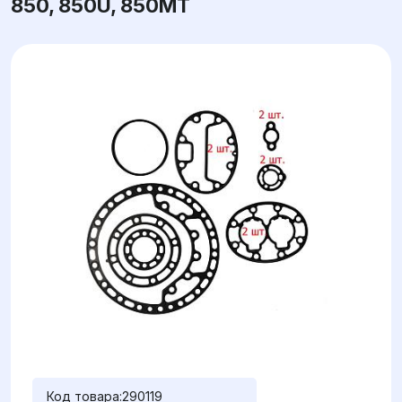
850, 850U, 850MT
Код товара:
290119