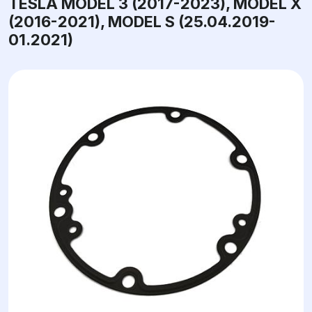
TESLA MODEL 3 (2017-2023), MODEL X
(2016-2021), MODEL S (25.04.2019-
01.2021)