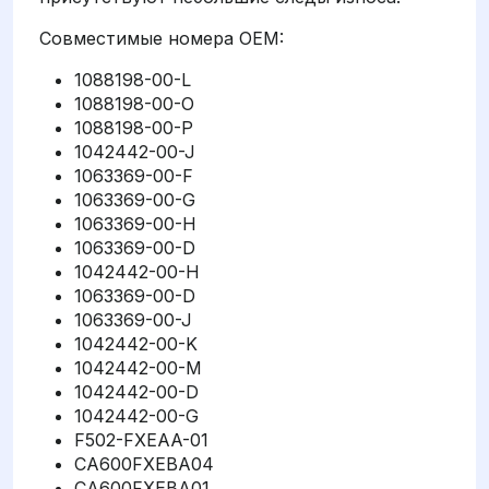
Совместимые номера OEM:
1088198-00-L
1088198-00-O
1088198-00-P
1042442-00-J
1063369-00-F
1063369-00-G
1063369-00-H
1063369-00-D
1042442-00-H
1063369-00-D
1063369-00-J
1042442-00-K
1042442-00-M
1042442-00-D
1042442-00-G
F502-FXEAA-01
CA600FXEBA04
CA600FXEBA01