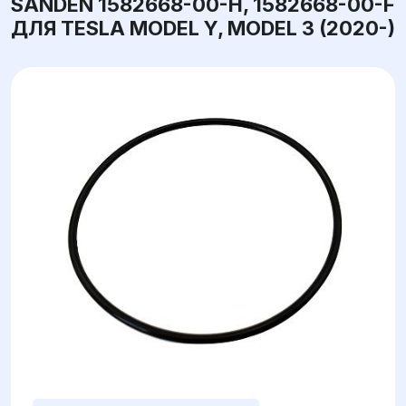
SANDEN 1582668-00-H, 1582668-00-F
ДЛЯ TESLA MODEL Y, MODEL 3 (2020-)