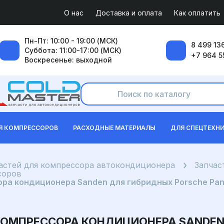
О нас
Доставка и оплата
Как оплатить
Пн-Пт: 10:00 - 19:00 (МСК)
8 499 136
Суббота: 11:00-17:00 (МСК)
+7 964 5
Воскресенье: выходной
Я КОМПРЕССОРОВ
РАСХОДНЫЕ МАТЕРИАЛЫ
ДЛЯ СПЕЦТЕХН
частей для компрессора автокондиционера
Запчас
соров
а кондиционера Sanden для гибридных Porsche Pana
КОМПРЕССОРА КОНДИЦИОНЕРА SANDEN