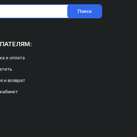
Поиск
ПАТЕЛЯМ:
а и оплата
атить
я и возврат
 кабинет
а