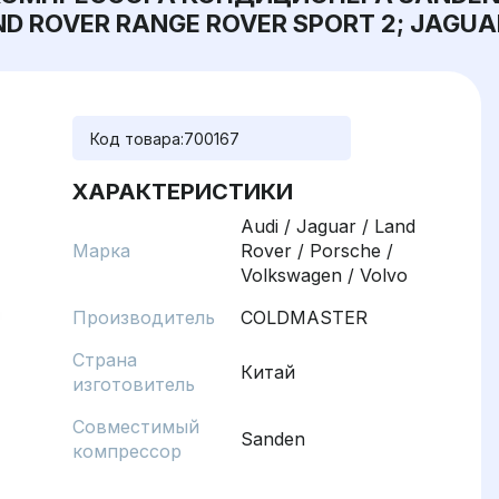
D ROVER RANGE ROVER SPORT 2; JAGUA
Код товара:
700167
ХАРАКТЕРИСТИКИ
Audi / Jaguar / Land
Марка
Rover / Porsche /
Volkswagen / Volvo
Производитель
COLDMASTER
Страна
Китай
изготовитель
Совместимый
Sanden
компрессор