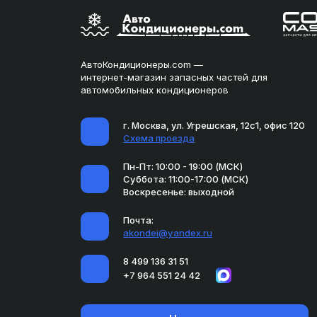
АвтоКондиционеры.com —
интернет-магазин запасных частей для
автомобильных кондиционеров
г. Москва, ул. Угрешская, 12с1, офис 120
Схема проезда
Пн-Пт: 10:00 - 19:00 (МСК)
Суббота: 11:00-17:00 (МСК)
Воскресенье: выходной
Почта:
akondei@yandex.ru
8 499 136 31 51
+7 964 551 24 42