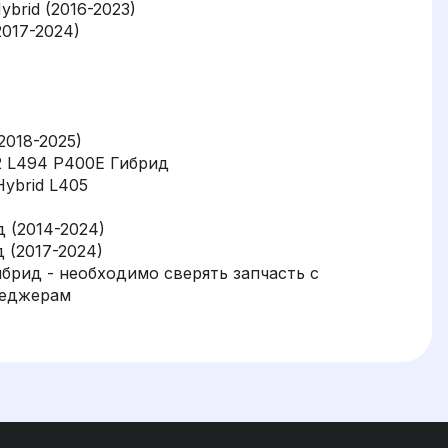
ybrid (2016-2023)
2017-2024)
2018-2025)
 2 L494 P400E Гибрид
Hybrid L405
д (2014-2024)
 (2017-2024)
ибрид - необходимо сверять запчасть с
неджерам