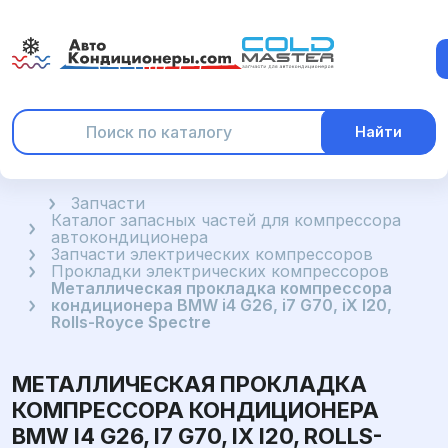
Найти
Главная
Запчасти
Каталог запасных частей для компрессора
автокондиционера
Запчасти электрических компрессоров
Прокладки электрических компрессоров
Металлическая прокладка компрессора
кондиционера BMW i4 G26, i7 G70, iX I20,
Rolls-Royce Spectre
МЕТАЛЛИЧЕСКАЯ ПРОКЛАДКА
КОМПРЕССОРА КОНДИЦИОНЕРА
BMW I4 G26, I7 G70, IX I20, ROLLS-