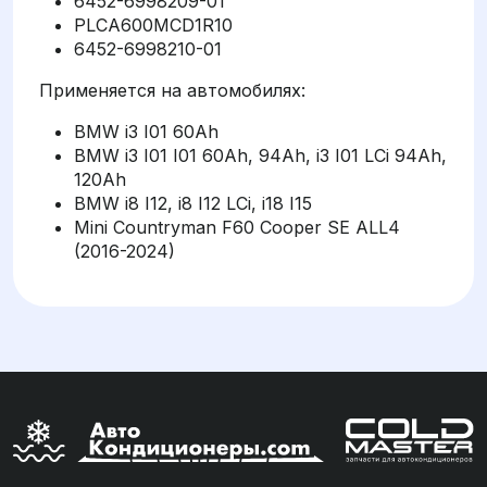
6452-6998209-01
PLCA600MCD1R10
6452-6998210-01
Применяется на автомобилях:
BMW i3 I01 60Ah
BMW i3 I01 I01 60Ah, 94Ah, i3 I01 LCi 94Ah,
120Ah
BMW i8 I12, i8 I12 LCi, i18 I15
Mini Countryman F60 Cooper SE ALL4
(2016-2024)