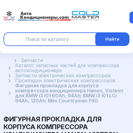
Найти
Главная
Запчасти
Каталог запасных частей для компрессора
автокондиционера
Запчасти электрических компрессоров
Прокладки электрических компрессоров
Фигурная прокладка для корпуса
компрессора кондиционера Hanon, Visteon
для BMW i3 I01 60Ah, 94Ah; BMW i3 I01 LCi
94Ah, 120Ah; Mini Countryman F60
ФИГУРНАЯ ПРОКЛАДКА ДЛЯ
КОРПУСА КОМПРЕССОРА