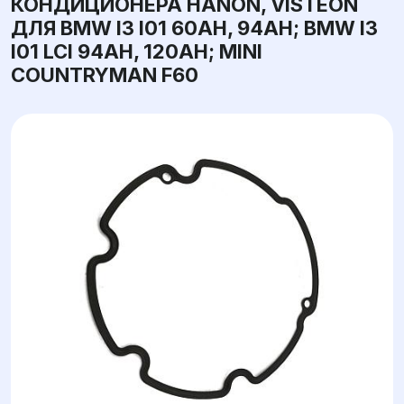
КОНДИЦИОНЕРА HANON, VISTEON
ДЛЯ BMW I3 I01 60AH, 94AH; BMW I3
I01 LCI 94AH, 120AH; MINI
COUNTRYMAN F60