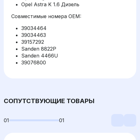
Opel Astra K 1.6 Дизель
Совместимые номера OEM:
39034464
39034463
39157292
Sanden 8822P
Sanden 4466U
39076800
СОПУТСТВУЮЩИЕ ТОВАРЫ
01
01