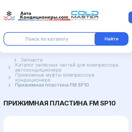
Найти
Главная
Запчасти
Каталог запасных частей для компрессора
автокондиционера
Прижимные муфты компрессора
кондиционера
Прижимная пластина FM SP10
ПРИЖИМНАЯ ПЛАСТИНА FM SP10