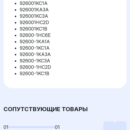
926001KC1A
926001KA3A
926001KC3A
926001HC2D
926001KC1B
92600-1HC6E
92600-1KA1A
92600-1KC1A
92600-1KA3A
92600-1KC3A
92600-1HC2D
92600-1KC1B
СОПУТСТВУЮЩИЕ ТОВАРЫ
01
01