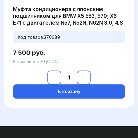
Муфта кондиционера с японским
подшипником для BMW X5 E53, E70; X6
E71 с двигателем N57, N52N, N62N 3.0, 4.8
Код товара:
370089
7 500 руб.
В том числе НДС 5%
В корзину