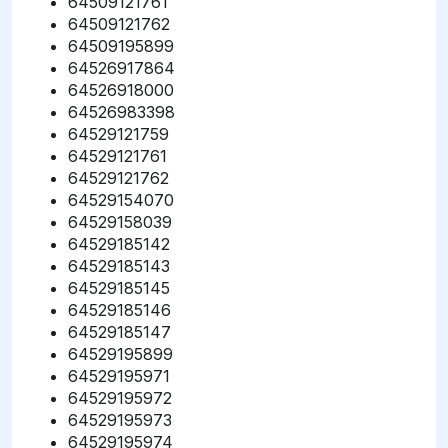
64509121761
64509121762
64509195899
64526917864
64526918000
64526983398
64529121759
64529121761
64529121762
64529154070
64529158039
64529185142
64529185143
64529185145
64529185146
64529185147
64529195899
64529195971
64529195972
64529195973
64529195974