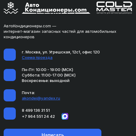
АвтоКондиционеры.com —
интернет-магазин запасных частей для автомобильных
кондиционеров
г. Москва, ул. Угрешская, 12с1, офис 120
Схема проезда
Пн-Пт: 10:00 - 19:00 (МСК)
Суббота: 11:00-17:00 (МСК)
Воскресенье: выходной
Почта:
akondei@yandex.ru
8 499 136 31 51
+7 964 551 24 42
Написать