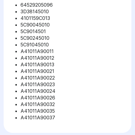
64529205096
3D38145010
4101159C013
5C90045010
5C9014501
5C90245010
5C91045010
A41011A90011
A41011A90012
A41011A90013
A41011A90021
A41011A90022
A41011A90023
A41011A90024
A41011A90026
A41011A90032
A41011A90035
A41011A90037