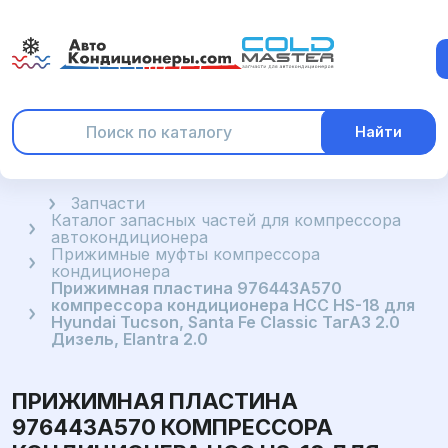
Найти
Главная
Запчасти
Каталог запасных частей для компрессора
автокондиционера
Прижимные муфты компрессора
кондиционера
Прижимная пластина 976443A570
компрессора кондиционера HCC HS-18 для
Hyundai Tucson, Santa Fe Classic ТагАЗ 2.0
Дизель, Elantra 2.0
ПРИЖИМНАЯ ПЛАСТИНА
976443A570 КОМПРЕССОРА