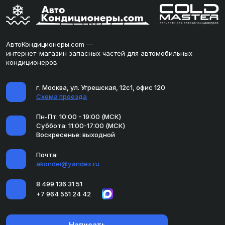
АвтоКондиционеры.com —
интернет-магазин запасных частей для автомобильных
кондиционеров
г. Москва, ул. Угрешская, 12с1, офис 120
Схема проезда
Пн-Пт: 10:00 - 19:00 (МСК)
Суббота: 11:00-17:00 (МСК)
Воскресенье: выходной
Почта:
akondei@yandex.ru
8 499 136 31 51
+7 964 551 24 42
Написать