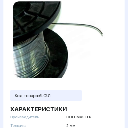
Код товара:
ALCU1
ХАРАКТЕРИСТИКИ
Производитель
COLDMASTER
Толщина
2 мм