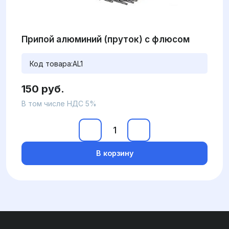
Припой алюминий (пруток) с флюсом
Код товара:
AL1
150 руб.
В том числе НДС 5%
В корзину