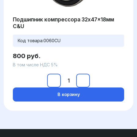
Подшипник компрессора 32x47x18мм
C&U
Код товара:
0060CU
800 руб.
В том числе НДС 5%
В корзину