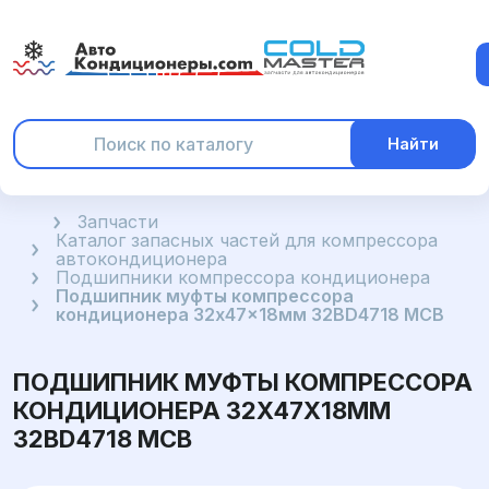
Найти
Главная
Запчасти
Каталог запасных частей для компрессора
автокондиционера
Подшипники компрессора кондиционера
Подшипник муфты компрессора
кондиционера 32x47x18мм 32BD4718 MCB
ПОДШИПНИК МУФТЫ КОМПРЕССОРА
КОНДИЦИОНЕРА 32X47X18ММ
32BD4718 MCB