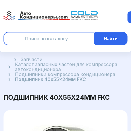
Найти
Главная
Запчасти
Каталог запасных частей для компрессора
автокондиционера
Подшипники компрессора кондиционера
Подшипник 40x55x24мм FKC
ПОДШИПНИК 40X55X24ММ FKC