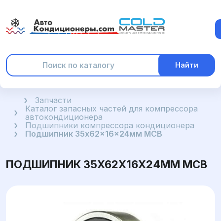
Найти
Главная
Запчасти
Каталог запасных частей для компрессора
автокондиционера
Подшипники компрессора кондиционера
Подшипник 35x62x16x24мм MCB
ПОДШИПНИК 35X62X16X24ММ MCB