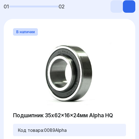
01
02
В наличии
Подшипник 35x62x16x24мм Alpha HQ
Код товара:
0089Alpha