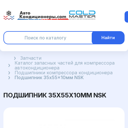
Найти
Главная
Запчасти
Каталог запасных частей для компрессора
автокондиционера
Подшипники компрессора кондиционера
Подшипник 35x55x10мм NSK
ПОДШИПНИК 35X55X10ММ NSK