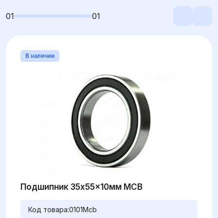
01
01
В наличии
Подшипник 35x55x10мм MCB
Код товара:
0101Mcb