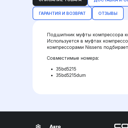
ГАРАНТИЯ И ВОЗВРАТ
ОТЗЫВЫ
Подшипник муфты компрессора кон
Используется в муфтах компрессор
компрессорами Nissens подбирает
Совместимые номера:
35bd5215
35bd5215dum