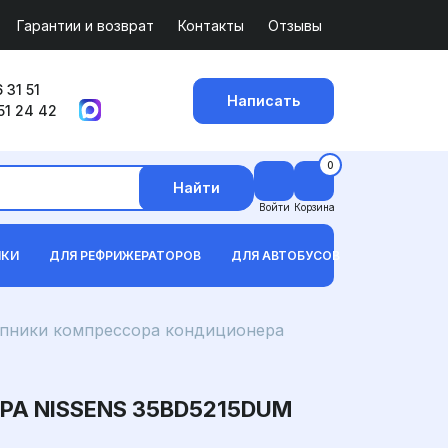
Гарантии и возврат
Контакты
Отзывы
 31 51
Написать
51 24 42
0
Найти
Войти
Корзина
ИКИ
ДЛЯ РЕФРИЖЕРАТОРОВ
ДЛЯ АВТОБУСОВ
ники компрессора кондиционера
А NISSENS 35BD5215DUM