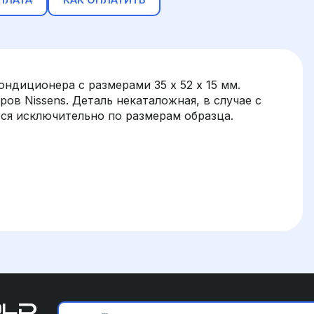
диционера с размерами 35 х 52 х 15 мм.
ов Nissens. Деталь некаталожная, в случае с
ся исключительно по размерам образца.