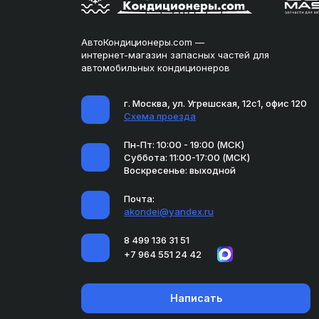
АвтоКондиционеры.com —
интернет-магазин запасных частей для
автомобильных кондиционеров
г. Москва, ул. Угрешская, 12с1, офис 120
Схема проезда
Пн-Пт: 10:00 - 19:00 (МСК)
Суббота: 11:00-17:00 (МСК)
Воскресенье: выходной
Почта:
akondei@yandex.ru
8 499 136 31 51
+7 964 551 24 42
Написать