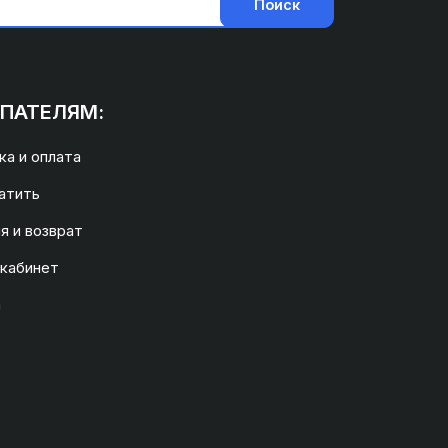
Поиск
ПАТЕЛЯМ:
а и оплата
атить
я и возврат
 кабинет
а