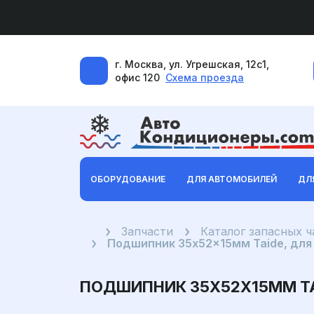
г. Москва, ул. Угрешская, 12с1,
офис 120
Схема проезда
ОБОРУДОВАНИЕ
ДЛЯ АВТОМОБИЛЕЙ
ДЛ
Главная
Запчасти
Каталог запасных 
Подшипник 35x52x15мм Taide, для
ПОДШИПНИК 35X52X15ММ TA