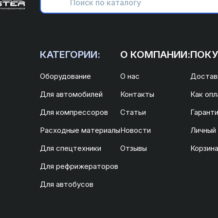
КАТЕГОРИИ:
О КОМПАНИИ:
ПОКУ
Оборудование
О нас
Доставк
Для автомобилей
Контакты
Как опл
Для компрессоров
Статьи
Гаранти
Расходные материалы
Новости
Личный
Для спецтехники
Отзывы
Корзин
Для рефрижераторов
Для автобусов