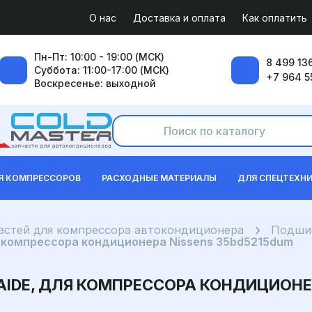
О нас
Доставка и оплата
Как оплатить
Пн-Пт: 10:00 - 19:00 (МСК)
8 499 136
Суббота: 11:00-17:00 (МСК)
+7 964 5
Воскресенье: выходной
Я КОМПРЕССОРОВ
РАСХОДНЫЕ МАТЕРИАЛЫ
ДЛЯ СПЕЦТЕХН
частей для компрессора автокондиционера
Подшип
 компрессора кондиционера Nissens 35bd5215dum
IDE, ДЛЯ КОМПРЕССОРА КОНДИЦИОНЕР