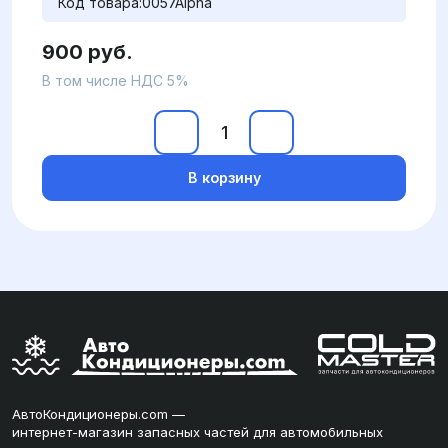
Код товара:
0057Alpha
900 руб.
В том числе НДС 5%
В корзину
АвтоКондиционеры.com —
интернет-магазин запасных частей для автомобильных