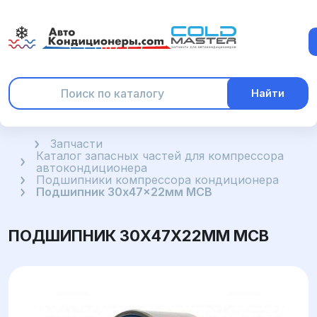
Найти
Главная
Запчасти
Каталог запасных частей для компрессора
автокондиционера
Подшипники компрессора кондиционера
Подшипник 30x47x22мм MCB
ПОДШИПНИК 30X47X22ММ MCB