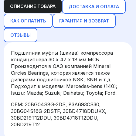
ОПИСАНИЕ ТОВАРА
ДОСТАВКА И ОПЛАТА
КАК ОПЛАТИТЬ
ГАРАНТИЯ И ВОЗВРАТ
ОТЗЫВЫ
Подшипник муфты (шкива) компрессора
кондиционера 30 х 47 х 18 мм MCB.
Производится в ОАЭ компанией Mineral
Circles Bearings, которая является также
дилерами подшипников NSK, SNR и т.д.
Подходит к моделям: Mercedes-bens (140);
Isuzu; Mazda; Suzuki; Daihatsu; Toyota; Ford.
OEM: 30BG04S8G-2DS, 83A693CS30,
30BG04S16G-2DSTF, 30BD4718DDUKX,
30BD219T12DDU, 30BD4718T12DDU,
30BD219T12