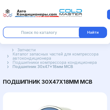
Найти
Главная
Запчасти
Каталог запасных частей для компрессора
автокондиционера
Подшипники компрессора кондиционера
Подшипник 30x47x18мм MCB
ПОДШИПНИК 30X47X18ММ MCB