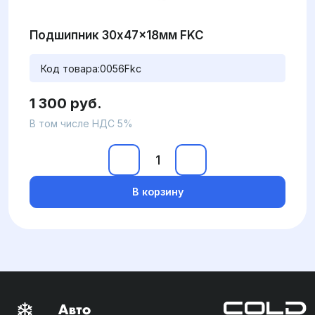
Подшипник 30x47x18мм FKC
Код товара:
0056Fkc
1 300 руб.
В том числе НДС 5%
В корзину