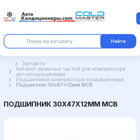
Найти
Главная
Запчасти
Каталог запасных частей для компрессора
автокондиционера
Подшипники компрессора кондиционера
Подшипник 30x47x12мм MCB
ПОДШИПНИК 30X47X12ММ MCB