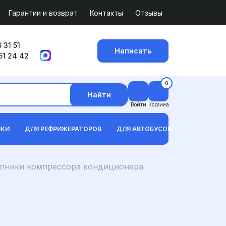
Гарантии и возврат
Контакты
Отзывы
 31 51
Написать
51 24 42
0
Найти
Войти
Корзина
ИКИ
ДЛЯ РЕФРИЖЕРАТОРОВ
ДЛЯ АВТОБУСОВ
ники компрессора кондиционера