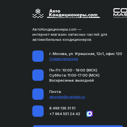
АвтоКондиционеры.com —
интернет-магазин запасных частей для
автомобильных кондиционеров
г. Москва, ул. Угрешская, 12с1, офис 120
Схема проезда
Пн-Пт: 10:00 - 19:00 (МСК)
Суббота: 11:00-17:00 (МСК)
Воскресенье: выходной
Почта:
akondei@yandex.ru
8 499 136 31 51
+7 964 551 24 42