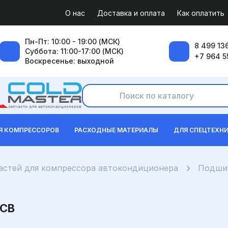
О нас
Доставка и оплата
Как оплатить
Пн-Пт: 10:00 - 19:00 (МСК)
8 499 136
Суббота: 11:00-17:00 (МСК)
+7 964 5
Воскресенье: выходной
Я КОМПРЕССОРОВ
РАСХОДНЫЕ МАТЕРИАЛЫ
ДЛЯ СПЕЦТЕХН
частей для компрессора автокондиционера
Подшип
CB