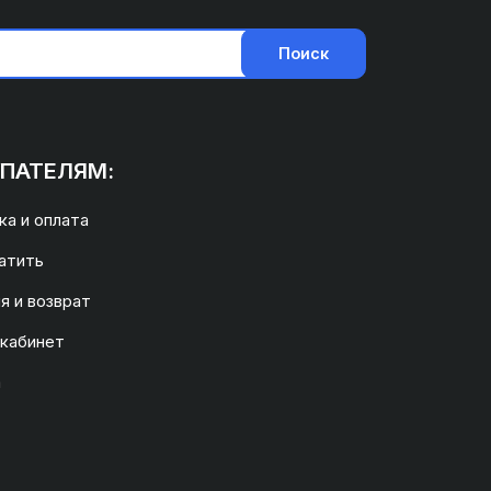
Поиск
ПАТЕЛЯМ:
а и оплата
атить
я и возврат
 кабинет
а