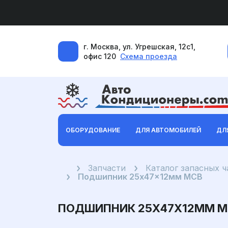
г. Москва, ул. Угрешская, 12с1,
офис 120
Схема проезда
ОБОРУДОВАНИЕ
ДЛЯ АВТОМОБИЛЕЙ
ДЛ
Главная
Запчасти
Каталог запасных 
Подшипник 25x47x12мм MCB
ПОДШИПНИК 25X47X12ММ M