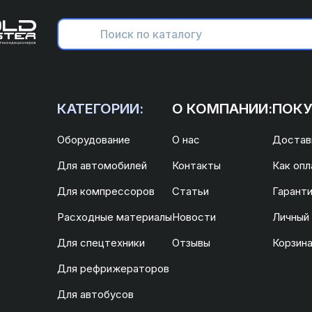
КАТЕГОРИИ:
О КОМПАНИИ:
ПОКУ
Оборудование
О нас
Доставк
Для автомобилей
Контакты
Как опл
Для компрессоров
Статьи
Гаранти
Расходные материалы
Новости
Личный
Для спецтехники
Отзывы
Корзин
Для рефрижераторов
Для автобусов