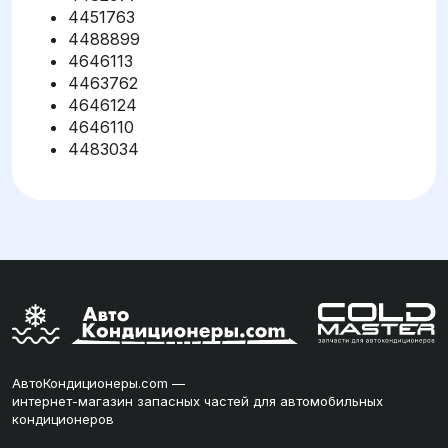
4451763
4488899
4646113
4463762
4646124
4646110
4483034
АвтоКондиционеры.com —
интернет-магазин запасных частей для автомобильных
кондиционеров