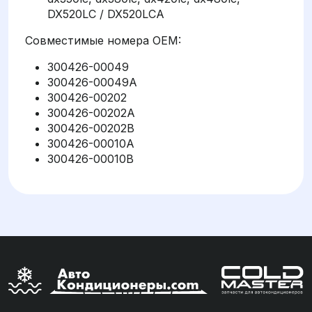
DX520LC / DX520LCA
Совместимые номера OEM:
300426-00049
300426-00049A
300426-00202
300426-00202A
300426-00202B
300426-00010A
300426-00010B