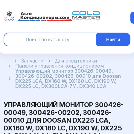
Найти
Главная
Запчасти
Для спецтехники
Панели управления кондиционером
Управляющий монитор 300426-00049,
300426-00202, 300426-00010 для Doosan
DX225 LCA, DX160 W, DX180 LC, DX190 W,
DX225 LC, DX300LCA-7M, DX340 LCA
УПРАВЛЯЮЩИЙ МОНИТОР 300426-
00049, 300426-00202, 300426-
00010 ДЛЯ DOOSAN DX225 LCA,
DX160 W, DX180 LC, DX190 W, DX225