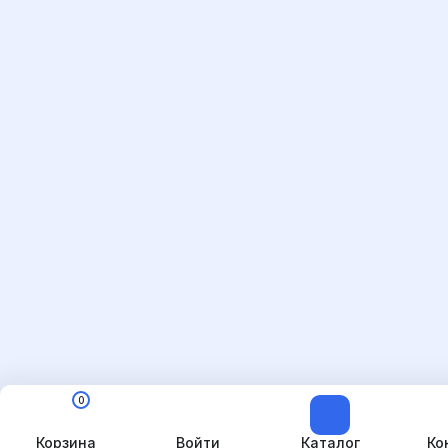
0
Корзина
Войти
Каталог
Ко