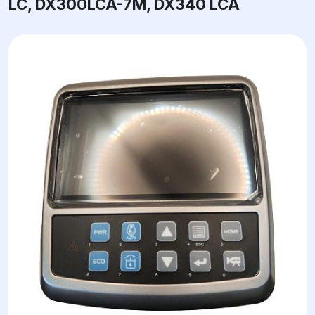
LC, DX300LCA-7M, DX340 LCA