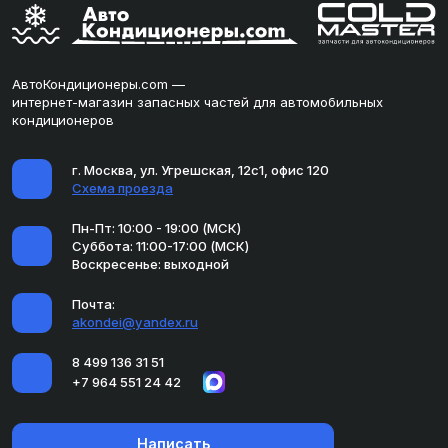
АвтоКондиционеры.com —
интернет-магазин запасных частей для автомобильных
кондиционеров
г. Москва, ул. Угрешская, 12с1, офис 120
Схема проезда
Пн-Пт: 10:00 - 19:00 (МСК)
Суббота: 11:00-17:00 (МСК)
Воскресенье: выходной
Почта:
akondei@yandex.ru
8 499 136 31 51
+7 964 551 24 42
Написать