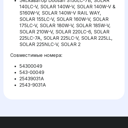
Экскаватор Doosan S150LC-7B, SOLAR
140LC-V, SOLAR 140W-V, SOLAR 140W-V &
S160W-V, SOLAR 140W-V RAIL WAY,
SOLAR 155LC-V, SOLAR 160W-V, SOLAR
175LC-V, SOLAR 180W-V, SOLAR 185W-V,
SOLAR 210W-V, SOLAR 220LC-6, SOLAR
225LC-7A, SOLAR 225LC-V, SOLAR 225LL,
SOLAR 225NLC-V, SOLAR 2
Совместимые номера:
54300049
543-00049
25439031A
2543-9031A