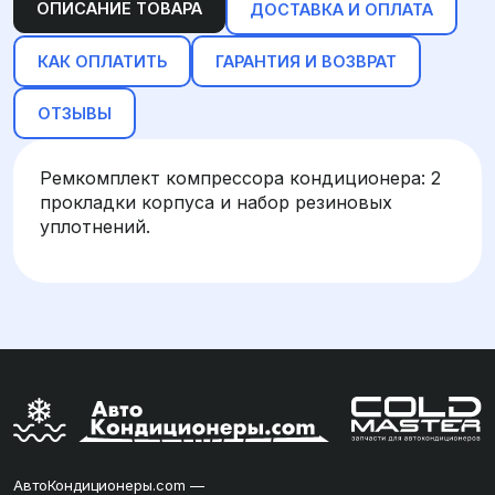
ОПИСАНИЕ ТОВАРА
ДОСТАВКА И ОПЛАТА
КАК ОПЛАТИТЬ
ГАРАНТИЯ И ВОЗВРАТ
ОТЗЫВЫ
Ремкомплект компрессора кондиционера: 2
прокладки корпуса и набор резиновых
уплотнений.
АвтоКондиционеры.com —