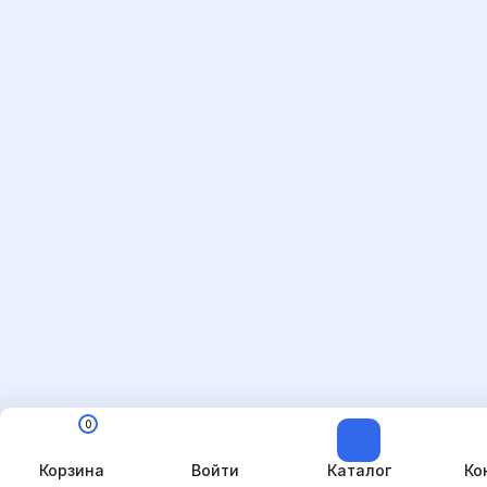
0
Корзина
Войти
Каталог
Ко