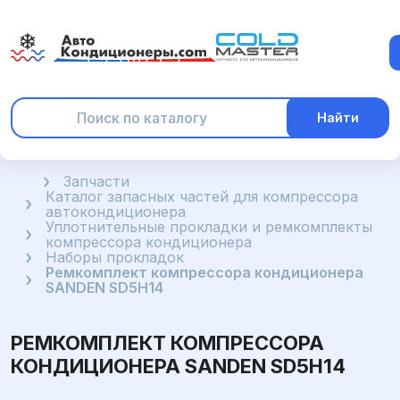
Найти
Главная
Запчасти
Каталог запасных частей для компрессора
автокондиционера
Уплотнительные прокладки и ремкомплекты
компрессора кондиционера
Наборы прокладок
Ремкомплект компрессора кондиционера
SANDEN SD5H14
РЕМКОМПЛЕКТ КОМПРЕССОРА
КОНДИЦИОНЕРА SANDEN SD5H14