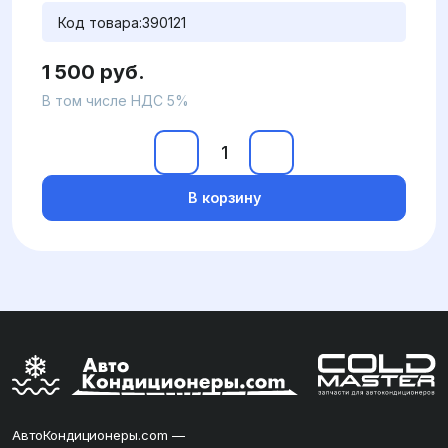
Код товара:
390121
1 500 руб.
В том числе НДС 5%
В корзину
АвтоКондиционеры.com —