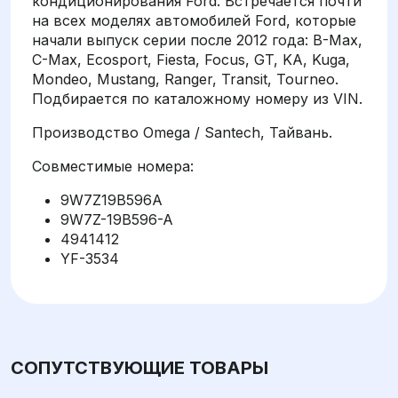
кондиционирования Ford. Встречается почти
на всех моделях автомобилей Ford, которые
начали выпуск серии после 2012 года: B-Max,
C-Max, Ecosport, Fiesta, Focus, GT, KA, Kuga,
Mondeo, Mustang, Ranger, Transit, Tourneo.
Подбирается по каталожному номеру из VIN.
Производство Omega / Santech, Тайвань.
Совместимые номера:
9W7Z19B596A
9W7Z-19B596-A
4941412
YF-3534
СОПУТСТВУЮЩИЕ ТОВАРЫ