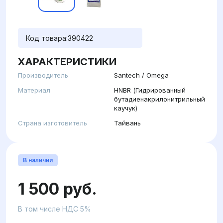
Код товара:
390422
ХАРАКТЕРИСТИКИ
Производитель
Santech / Omega
Материал
HNBR (Гидрированный
бутадиенакрилонитрильный
каучук)
Страна изготовитель
Тайвань
В наличии
1 500 руб.
В том числе НДС 5%