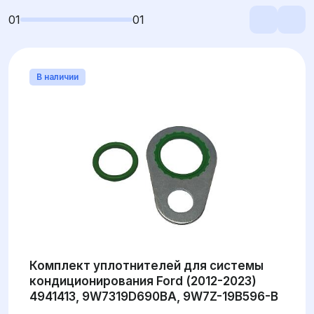
01
01
В наличии
Комплект уплотнителей для системы
кондиционирования Ford (2012-2023)
4941413, 9W7319D690BA, 9W7Z-19B596-B