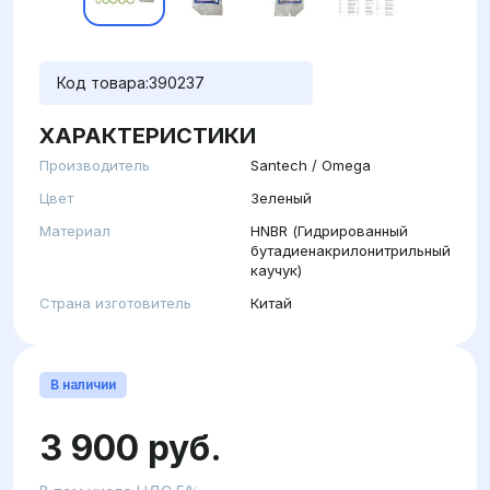
Код товара:
390237
ХАРАКТЕРИСТИКИ
Производитель
Santech / Omega
Цвет
Зеленый
Материал
HNBR (Гидрированный
бутадиенакрилонитрильный
каучук)
Страна изготовитель
Китай
В наличии
3 900 руб.