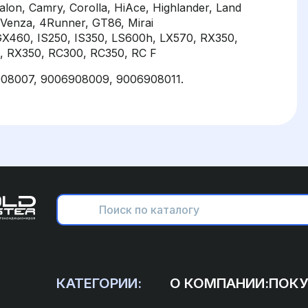
alon, Camry, Corolla, HiAce, Highlander, Land
 Venza, 4Runner, GT86, Mirai
X460, IS250, IS350, LS600h, LX570, RX350,
, RX350, RC300, RC350, RC F
908007, 9006908009, 9006908011.
КАТЕГОРИИ:
О КОМПАНИИ:
ПОКУ