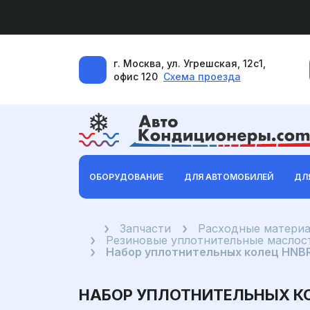
г. Москва, ул. Угрешская, 12с1,
офис 120
Схема проезда
ОБОРУДОВАНИЕ
ДЛЯ АВТОМОБИЛЕЙ
ДЛ
Главная
Запчасти
Расходные материа
Резиновые уплотнительные маслост
Набор уплотнительных колец HNBR 
НАБОР УПЛОТНИТЕЛЬНЫХ КОЛ