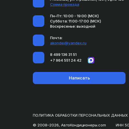
Схема проезда
Пн-Пт: 10:00 - 19:00 (МСК)
Суббота: 11:00-17:00 (МСК)
Воскресенье: выходной
Почта:
akondei@yandex.ru
8 499 136 31 51
+7 964 551 24 42
Написать
ПОЛИТИКА ОБРАБОТКИ ПЕРСОНАЛЬНЫХ ДАННЫХ
© 2008–2026, АвтоКондиционеры.com
ИНН 5