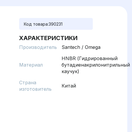
Код товара:
390231
ХАРАКТЕРИСТИКИ
Производитель
Santech / Omega
HNBR (Гидрированный
Материал
бутадиенакрилонитрильный
каучук)
Страна
Китай
изготовитель