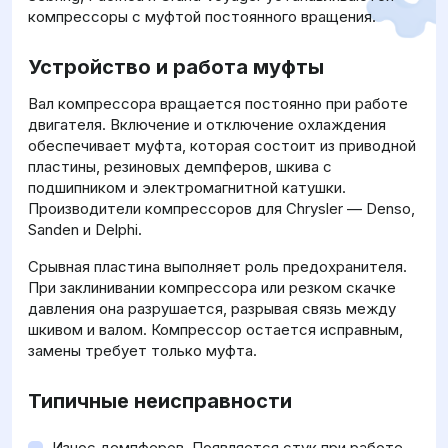
компрессоры с муфтой постоянного вращения.
Устройство и работа муфты
Вал компрессора вращается постоянно при работе
двигателя. Включение и отключение охлаждения
обеспечивает муфта, которая состоит из приводной
пластины, резиновых демпферов, шкива с
подшипником и электромагнитной катушки.
Производители компрессоров для Chrysler — Denso,
Sanden и Delphi.
Срывная пластина выполняет роль предохранителя.
При заклинивании компрессора или резком скачке
давления она разрушается, разрывая связь между
шкивом и валом. Компрессор остается исправным,
замены требует только муфта.
Типичные неисправности
Износ демпферов. Появляется стук при работе