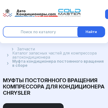
Найти
Главная
Запчасти
Каталог запасных частей для компрессора
автокондиционера
Муфта кондиционера постоянного вращения
в сборе
МУФТЫ ПОСТОЯННОГО ВРАЩЕНИЯ
КОМПРЕССОРА ДЛЯ КОНДИЦИОНЕРА
CHRYSLER