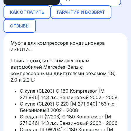
КАК ОПЛАТИТЬ
ГАРАНТИЯ И ВОЗВРАТ
ОТЗЫВЫ
Муфта для компрессора кондиционера
7SEU17C.
Шкив подходит к компрессорам
автомобилей Mercedes-Benz с
компрессорными двигателями объемом 1.8,
2.0 и 2.2 L:
C купе (CL203) C 180 Kompressor [M
271.946] 143 л.с. Бензиновый 2002 - 2008
C купе (CL203) C 220 [M 271.940] 163 л.с.
Бензиновый 2002 - 2008
C седан II (W203) C 180 Kompressor [M
271.946] 143 л.с. Бензиновый 2002 - 2006
C седан III (W204) C 180 Kompressor [M