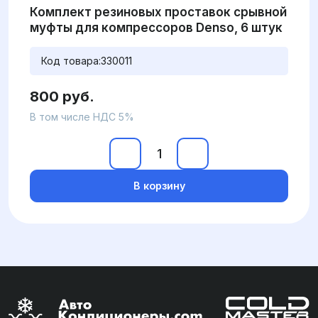
Комплект резиновых проставок срывной
муфты для компрессоров Denso, 6 штук
Код товара:
330011
800 руб.
В том числе НДС 5%
В корзину