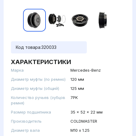
Код товара:
320033
ХАРАКТЕРИСТИКИ
Марка
Mercedes-Benz
Диаметр муфты (по ремню)
120 мм
Диаметр муфты (общий)
125 мм
Количество ручьев (зубцов
7PK
ремня)
Размер подшипника
35 x 52 x 22 мм
Производитель
COLDMASTER
Диаметр вала
М10 x 1.25