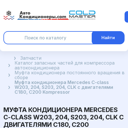
Найти
Главная
Запчасти
Каталог запасных частей для компрессора
автокондиционера
Муфта кондиционера постоянного вращения в
сборе
Муфта кондиционера Mercedes С-class
W203, 204, S203, 204, CLK с двигателями
С180, С200 Kompressor
МУФТА КОНДИЦИОНЕРА MERCEDES
С-CLASS W203, 204, S203, 204, CLK С
ДВИГАТЕЛЯМИ С180, С200