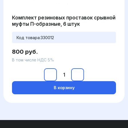
Комплект резиновых проставок срывной
муфты П-образные, 6 штук
Код товара:
330012
800 руб.
В том числе НДС 5%
В корзину