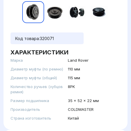
Код товара:
320071
ХАРАКТЕРИСТИКИ
Марка
Land Rover
Диаметр муфты (по ремню)
110 мм
Диаметр муфты (общий)
115 мм
Количество ручьев (зубцов
8PK
ремня)
Размер подшипника
35 x 52 x 22 мм
Производитель
COLDMASTER
Страна изготовитель
Китай