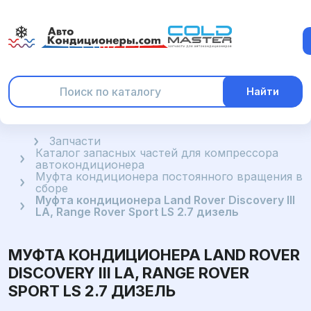
Найти
Главная
Запчасти
Каталог запасных частей для компрессора
автокондиционера
Муфта кондиционера постоянного вращения в
сборе
Муфта кондиционера Land Rover Discovery III
LA, Range Rover Sport LS 2.7 дизель
МУФТА КОНДИЦИОНЕРА LAND ROVER
DISCOVERY III LA, RANGE ROVER
SPORT LS 2.7 ДИЗЕЛЬ