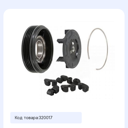
Код товара:
320017