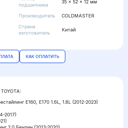
35 x 52 x 12 мм
подшипника
Производитель
COLDMASTER
Страна
Китай
изготовитель
ПЛАТА
КАК ОПЛАТИТЬ
 TOYOTA:
естайлинг E160, E170 1.6L, 1.8L (2012-2023)
14-2017)
21)
инг 2.0 Бензин (2013-2020)