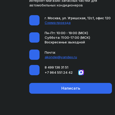
интернет-магазин запасных частей для
автомобильных кондиционеров
г. Москва, ул. Угрешская, 12с1, офис 120
Схема проезда
Пн-Пт: 10:00 - 19:00 (МСК)
Суббота: 11:00-17:00 (МСК)
Воскресенье: выходной
Почта:
akondei@yandex.ru
8 499 136 31 51
+7 964 551 24 42
Написать