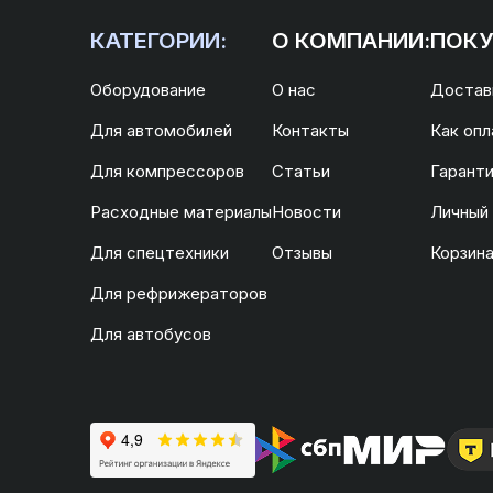
КАТЕГОРИИ:
О КОМПАНИИ:
ПОКУ
Оборудование
О нас
Доставк
Для автомобилей
Контакты
Как опл
Для компрессоров
Статьи
Гаранти
Расходные материалы
Новости
Личный
Для спецтехники
Отзывы
Корзин
Для рефрижераторов
Для автобусов