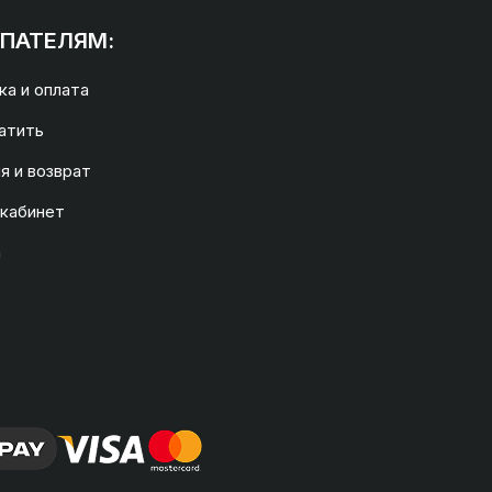
ПАТЕЛЯМ:
а и оплата
атить
я и возврат
 кабинет
а