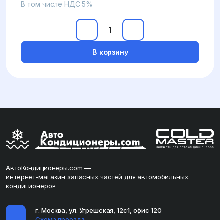
В том числе НДС 5%
В корзину
АвтоКондиционеры.com —
интернет-магазин запасных частей для автомобильных
кондиционеров
г. Москва, ул. Угрешская, 12с1, офис 120
Схема проезда