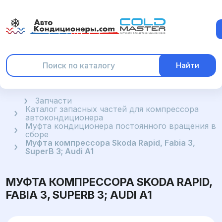
Найти
Главная
Запчасти
Каталог запасных частей для компрессора
автокондиционера
Муфта кондиционера постоянного вращения в
сборе
Муфта компрессора Skoda Rapid, Fabia 3,
SuperB 3; Audi A1
МУФТА КОМПРЕССОРА SKODA RAPID,
FABIA 3, SUPERB 3; AUDI A1