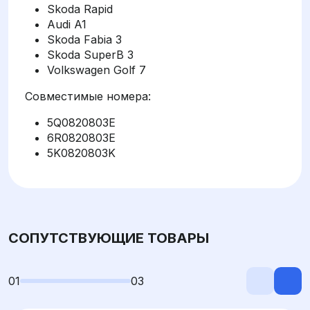
Skoda Rapid
Audi A1
Skoda Fabia 3
Skoda SuperB 3
Volkswagen Golf 7
Совместимые номера:
5Q0820803E
6R0820803E
5K0820803K
СОПУТСТВУЮЩИЕ ТОВАРЫ
01
03