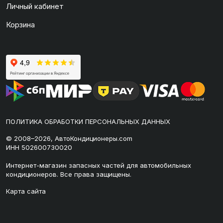
Личный кабинет
Корзина
ПОЛИТИКА ОБРАБОТКИ ПЕРСОНАЛЬНЫХ ДАННЫХ
© 2008–2026, АвтоКондиционеры.com
ИНН 502600730020
Интернет-магазин запасных частей для автомобильных
кондиционеров. Все права защищены.
Карта сайта