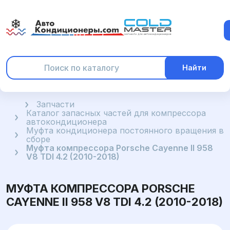
Найти
Главная
Запчасти
Каталог запасных частей для компрессора
автокондиционера
Муфта кондиционера постоянного вращения в
сборе
Муфта компрессора Porsche Cayenne II 958
V8 TDI 4.2 (2010-2018)
МУФТА КОМПРЕССОРА PORSCHE
CAYENNE II 958 V8 TDI 4.2 (2010-2018)