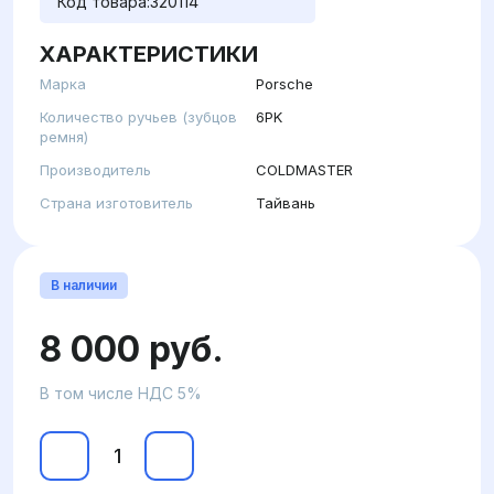
Код товара:
320114
ХАРАКТЕРИСТИКИ
Марка
Porsche
Количество ручьев (зубцов
6PK
ремня)
Производитель
COLDMASTER
Страна изготовитель
Тайвань
В наличии
8 000 руб.
В том числе НДС 5%