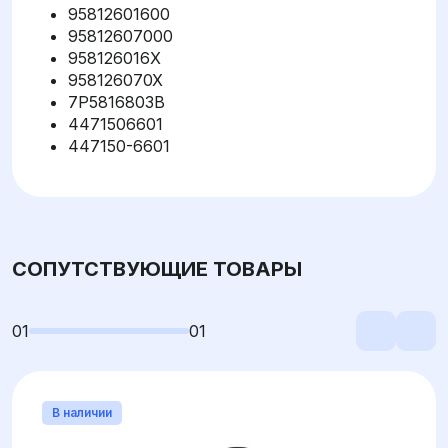
95812601600
95812607000
958126016X
958126070X
7P5816803B
4471506601
447150-6601
СОПУТСТВУЮЩИЕ ТОВАРЫ
01
01
В наличии