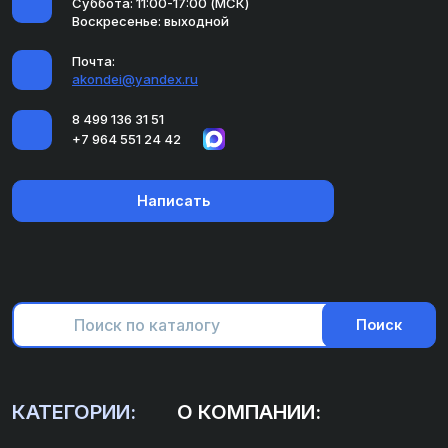
Суббота: 11:00-17:00 (МСК)
Воскресенье: выходной
Почта:
akondei@yandex.ru
8 499 136 31 51
+7 964 551 24 42
Написать
Поиск
КАТЕГОРИИ:
О КОМПАНИИ: